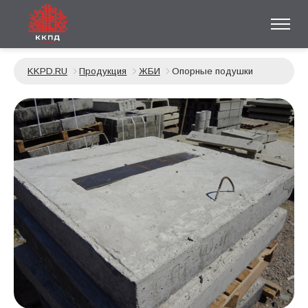
KKPD.RU
Продукция
ЖБИ
Опорные подушки
Слайдшоу