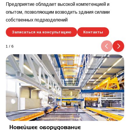
Предприятие обладает высокой компетенцией и
опытом, позволяющим возводить здания силами
собственных подразделений
Записаться на консультацию
Контакты
Carousel items
1
/
6
Новейшее оборудование