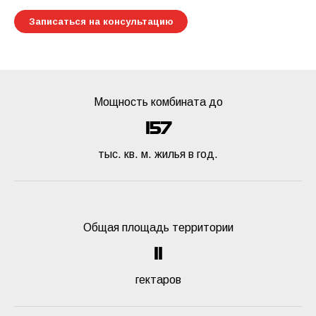
Записаться на консультацию
Мощность комбината до
171
180
тыс. кв. м. жилья в год.
Общая площадь территории
12
13
гектаров