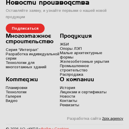
Новости производства
Оставляйте заявку, и узнайте первыми о нашей новой
продукции
Подписаться
Многоэтажное
Продукция
строительство
ЖБИ
Опоры ЛЭП
Серия “Интеграл”
Малые архитектурные
Разработка индивидуальной
формы
серии
Железобетонные укрытия
Технологии для
Промышленное
многоэтажных зданий
строительство
Распродажа
Коттеджи
О компании
Планировки
История
Технологии
Лицензии и сертификаты
Галерея
Новости
Видео
Контакты
Реквизиты
Разработка сайта
2pix.agency
© 2026 АО «ККПД»
Файлы Cookies