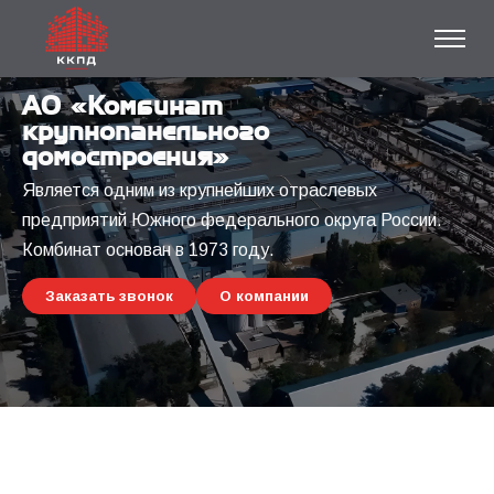
АО «Комбинат
крупнопанельного
домостроения»
Является одним из крупнейших отраслевых
предприятий Южного федерального округа России.
Комбинат основан в 1973 году.
Заказать звонок
О компании