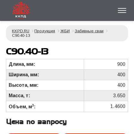
KKPD.RU
Продукция
ЖБИ
Забивные сваи
С90.40-13
С90.40-13
Длина, мм:
900
Ширина, мм:
400
Высота, мм:
400
Масса, т:
3.650
3
1.4600
Объем, м
:
Цена по запросу