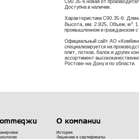
С90.35-6 новая от производите
Доступна в наличии.
Характеристики С90.35-6: Длина
3
Высота, мм: 2.825, Объем, м
: 
промышленном и гражданском с
Официальный сайт АО «Комбина
специализируется на производс
плит, лотков, балок и других к
ассортимент высококачественно
Ростове-на-Дону и по области.
оттеджи
О компании
анировки
История
хнологии
Лицензии и сертификаты