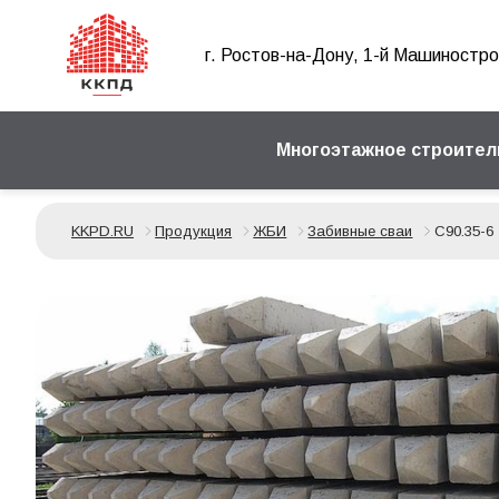
г. Ростов-на-Дону, 1-й Машиностро
Многоэтажное строител
KKPD.RU
Продукция
ЖБИ
Забивные сваи
С90.35-6