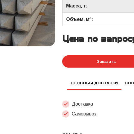
Масса, т:
3
Объем, м
:
Цена по запрос
Заказать
СПОСОБЫ ДОСТАВКИ
СП
Доставка
Самовывоз