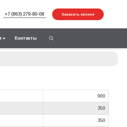
+7 (863) 279-80-08
Заказать звонок
и
Контакты
900
350
350