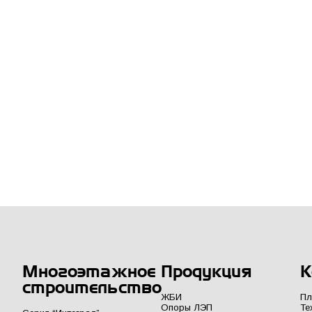
Многоэтажное
Продукция
К
строительство
ЖБИ
Пл
Опоры ЛЭП
Те