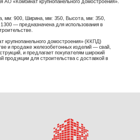
ля АО «Комбинат крупнопанельного домостроения».
, мм: 900, Ширина, мм: 350, Высота, мм: 350,
1.1300 — предназначена для использования в
троительстве.
т крупнопанельного домостроения» (ККПД)
тве и продаже железобетонных изделий — свай,
онструкций, и предлагает покупателям широкий
й продукции для строительства с доставкой в