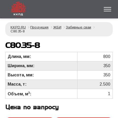
KKPD.RU
Продукция
ЖБИ
Забивные сваи
С80.35-8
С80.35-8
Длина, мм:
800
Ширина, мм:
350
Высота, мм:
350
Масса, т:
2.500
3
1
Объем, м
:
Цена по запросу