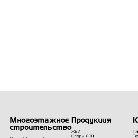
Многоэтажное
Продукция
К
строительство
ЖБИ
Пл
Опоры ЛЭП
Те