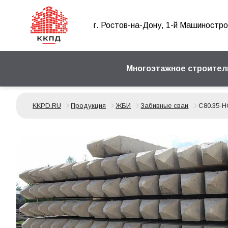
г. Ростов-на-Дону, 1-й Машиностро
Многоэтажное строител
KKPD.RU
Продукция
ЖБИ
Забивные сваи
С80.35-Н