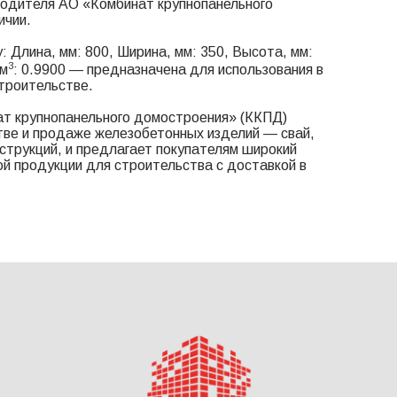
водителя АО «Комбинат крупнопанельного
ичии.
 Длина, мм: 800, Ширина, мм: 350, Высота, мм:
3
 м
: 0.9900 — предназначена для использования в
троительстве.
т крупнопанельного домостроения» (ККПД)
тве и продаже железобетонных изделий — свай,
онструкций, и предлагает покупателям широкий
й продукции для строительства с доставкой в