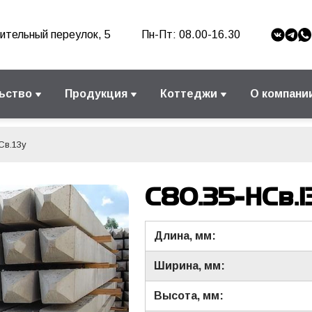
ительный переулок, 5
Пн-Пт: 08.00-16.30
ьство
Продукция
Коттеджи
О компани
Св.13у
С80.35-НСв.1
Длина, мм:
Ширина, мм:
Высота, мм: