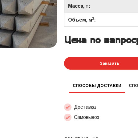
Масса, т:
3
Объем, м
:
Цена по запрос
Заказать
СПОСОБЫ ДОСТАВКИ
СП
Доставка
Самовывоз