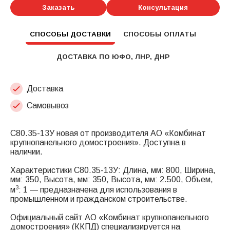
Заказать
Консультация
СПОСОБЫ ДОСТАВКИ
СПОСОБЫ ОПЛАТЫ
ДОСТАВКА ПО ЮФО, ЛНР, ДНР
Доставка
Самовывоз
С80.35-13У новая от производителя АО «Комбинат
крупнопанельного домостроения». Доступна в
наличии.
Характеристики С80.35-13У: Длина, мм: 800, Ширина,
мм: 350, Высота, мм: 350, Высота, мм: 2.500, Объем,
3
м
: 1 — предназначена для использования в
промышленном и гражданском строительстве.
Официальный сайт АО «Комбинат крупнопанельного
домостроения» (ККПД) специализируется на