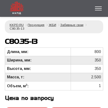
KKPD.RU
Продукция
ЖБИ
Забивные сваи
С80.35-13
С80.35-13
Длина, мм:
800
Ширина, мм:
350
Высота, мм:
350
Масса, т:
2.500
3
1
Объем, м
:
Цена по запросу