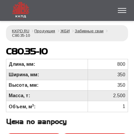
KKPD.RU
Продукция
ЖБИ
Забивные сваи
С80.35-10
С80.35-10
Длина, мм:
800
Ширина, мм:
350
Высота, мм:
350
Масса, т:
2.500
3
1
Объем, м
:
Цена по запросу