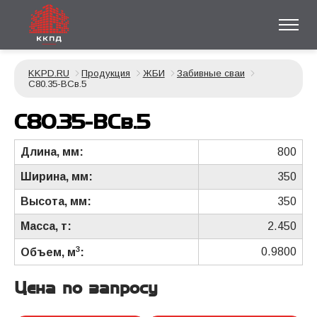
KKPD.RU
Продукция
ЖБИ
Забивные сваи
С80.35-ВСв.5
С80.35-ВСв.5
Длина, мм:
800
Ширина, мм:
350
Высота, мм:
350
Масса, т:
2.450
3
0.9800
Объем, м
:
Цена по запросу