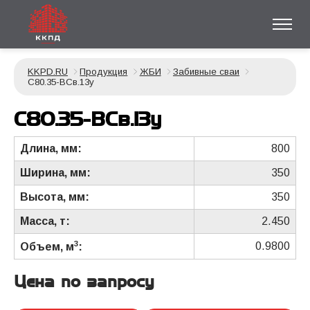
KKPD.RU
Продукция
ЖБИ
Забивные сваи
С80.35-ВСв.13у
С80.35-ВСв.13у
Длина, мм:
800
Ширина, мм:
350
Высота, мм:
350
Масса, т:
2.450
3
0.9800
Объем, м
:
Цена по запросу