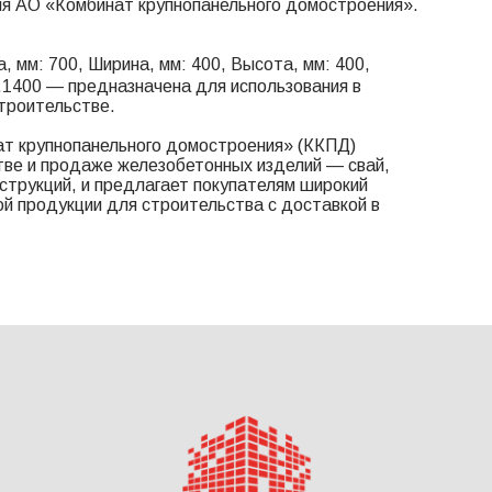
ля АО «Комбинат крупнопанельного домостроения».
, мм: 700, Ширина, мм: 400, Высота, мм: 400,
1.1400 — предназначена для использования в
троительстве.
т крупнопанельного домостроения» (ККПД)
тве и продаже железобетонных изделий — свай,
онструкций, и предлагает покупателям широкий
й продукции для строительства с доставкой в