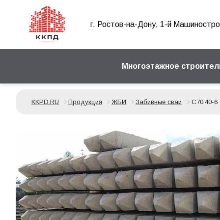
г. Ростов-на-Дону, 1-й Машиностро
Многоэтажное строител
KKPD.RU
Продукция
ЖБИ
Забивные сваи
С70.40-6