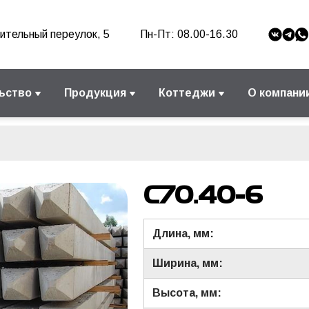
ительный переулок, 5
Пн-Пт: 08.00-16.30
ьство
Продукция
Коттеджи
О компани
С70.40-6
Длина, мм:
Ширина, мм:
Высота, мм: