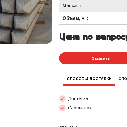
Масса, т:
3
Объем, м
:
Цена по запрос
Заказать
СПОСОБЫ ДОСТАВКИ
СП
Доставка
Самовывоз