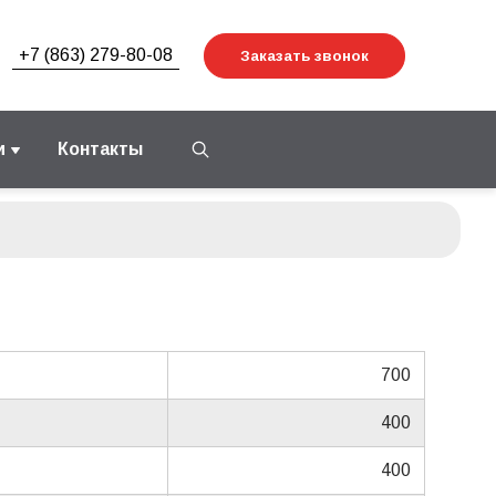
+7 (863) 279-80-08
Заказать звонок
и
Контакты
700
400
400