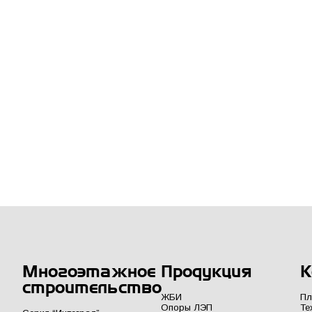
Многоэтажное
Продукция
К
строительство
ЖБИ
Пл
Опоры ЛЭП
Те