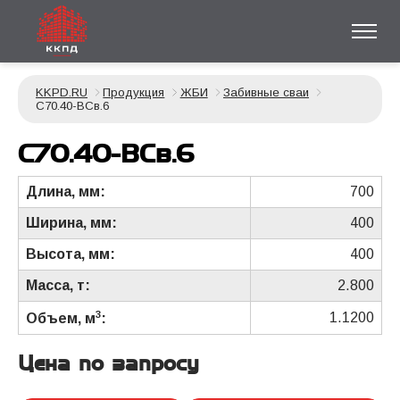
KKPD.RU
Продукция
ЖБИ
Забивные сваи
С70.40-ВСв.6
С70.40-ВСв.6
Длина, мм:
700
Ширина, мм:
400
Высота, мм:
400
Масса, т:
2.800
3
1.1200
Объем, м
:
Цена по запросу