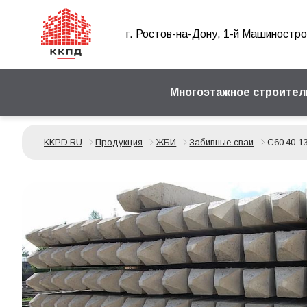
г. Ростов-на-Дону, 1-й Машиностро
Многоэтажное строител
KKPD.RU
Продукция
ЖБИ
Забивные сваи
С60.40-1