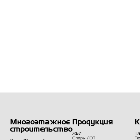
Многоэтажное
Продукция
К
строительство
ЖБИ
Пл
Опоры ЛЭП
Те