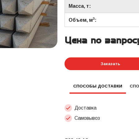
Масса, т:
3
Объем, м
:
Цена по запрос
Заказать
СПОСОБЫ ДОСТАВКИ
СП
Доставка
Самовывоз