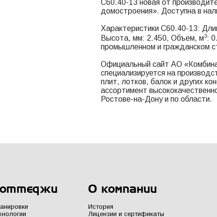
С60.40-13 новая от производит
домостроения». Доступна в нал
Характеристики С60.40-13: Длин
3
Высота, мм: 2.450, Объем, м
: 
промышленном и гражданском с
Официальный сайт АО «Комбина
специализируется на производс
плит, лотков, балок и других к
ассортимент высококачественно
Ростове-на-Дону и по области.
оттеджи
О компании
анировки
История
хнологии
Лицензии и сертификаты