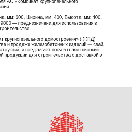
еля АО «Комбинат крупнопанельного
ичии.
а, мм: 600, Ширина, мм: 400, Высота, мм: 400,
0.9800 — предназначена для использования в
троительстве.
т крупнопанельного домостроения» (ККПД)
тве и продаже железобетонных изделий — свай,
онструкций, и предлагает покупателям широкий
й продукции для строительства с доставкой в