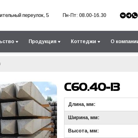
ительный переулок, 5
Пн-Пт: 08.00-16.30
ьство
Продукция
Коттеджи
О компани
3
С60.40-13
Длина, мм:
Ширина, мм:
Высота, мм: