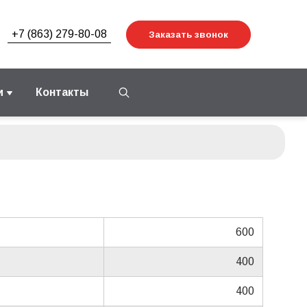
+7 (863) 279-80-08
Заказать звонок
и
Контакты
600
400
400