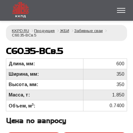
KKPD.RU
Продукция
ЖБИ
Забивные сваи
С60.35-ВСв.5
С60.35-ВСв.5
Длина, мм:
600
Ширина, мм:
350
Высота, мм:
350
Масса, т:
1.850
3
0.7400
Объем, м
:
Цена по запросу