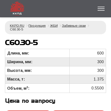
KKPD.RU
Продукция
ЖБИ
Забивные сваи
С60.30-5
С60.30-5
Длина, мм:
600
Ширина, мм:
300
Высота, мм:
300
Масса, т:
1.375
3
0.5500
Объем, м
:
Цена по запросу