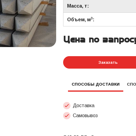
Масса, т:
3
Объем, м
:
Цена по запрос
Заказать
СПОСОБЫ ДОСТАВКИ
СП
Доставка
Самовывоз