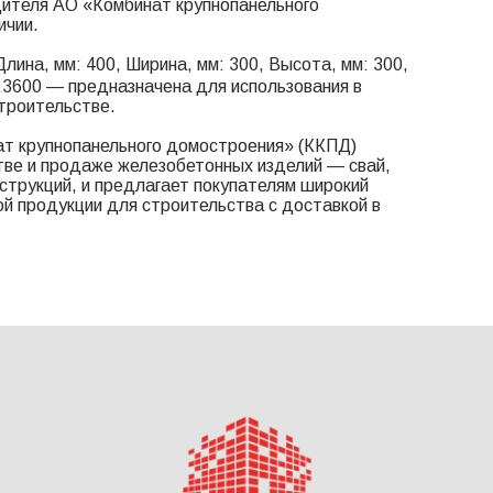
дителя АО «Комбинат крупнопанельного
ичии.
лина, мм: 400, Ширина, мм: 300, Высота, мм: 300,
0.3600 — предназначена для использования в
троительстве.
т крупнопанельного домостроения» (ККПД)
тве и продаже железобетонных изделий — свай,
онструкций, и предлагает покупателям широкий
й продукции для строительства с доставкой в