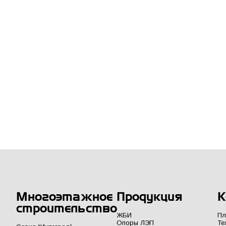
Многоэтажное
Продукция
К
строительство
ЖБИ
Пл
Опоры ЛЭП
Те