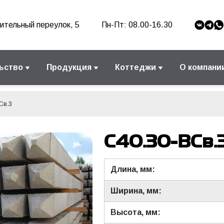
ительный переулок, 5
Пн-Пт: 08.00-16.30
ьство
Продукция
Коттеджи
О компани
Св.3
С40.30-ВСв.
Длина, мм:
Ширина, мм:
Высота, мм: