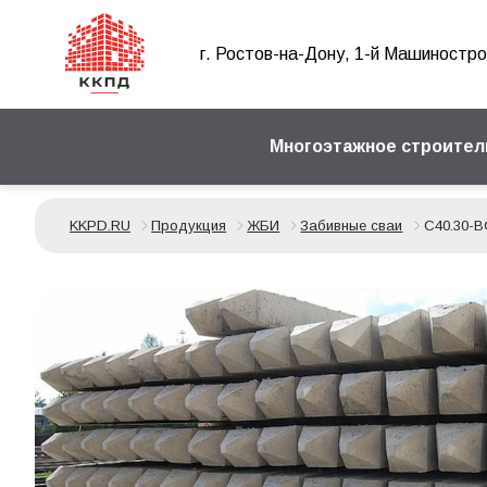
г. Ростов-на-Дону, 1-й Машиностро
Многоэтажное строител
KKPD.RU
Продукция
ЖБИ
Забивные сваи
С40.30-В