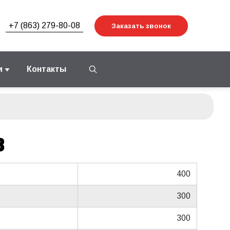
+7 (863) 279-80-08
Заказать звонок
и
Контакты
3
400
300
300