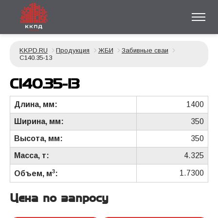
KKPD.RU
Продукция
ЖБИ
Забивные сваи
С140.35-13
С140.35-13
Длина, мм:
1400
Ширина, мм:
350
Высота, мм:
350
Масса, т:
4.325
3
1.7300
Объем, м
:
Цена по запросу