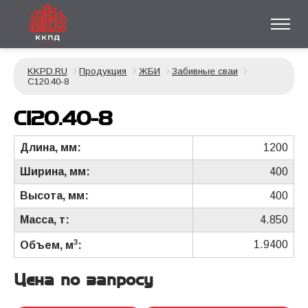
KKPD.RU
Продукция
ЖБИ
Забивные сваи
С120.40-8
С120.40-8
Длина, мм:
1200
Ширина, мм:
400
Высота, мм:
400
Масса, т:
4.850
3
1.9400
Объем, м
:
Цена по запросу