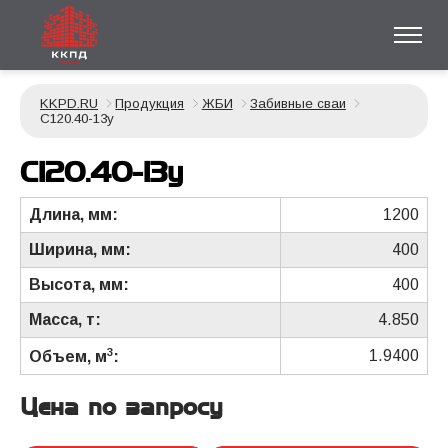
KKPD.RU
Продукция
ЖБИ
Забивные сваи
С120.40-13у
С120.40-13у
Длина, мм:
1200
Ширина, мм:
400
Высота, мм:
400
Масса, т:
4.850
3
1.9400
Объем, м
:
Цена по запросу