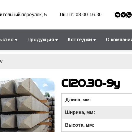
ительный переулок, 5
Пн-Пт: 08.00-16.30
ьство
Продукция
Коттеджи
О компани
9у
С120.30-9у
Длина, мм:
Ширина, мм:
Высота, мм: