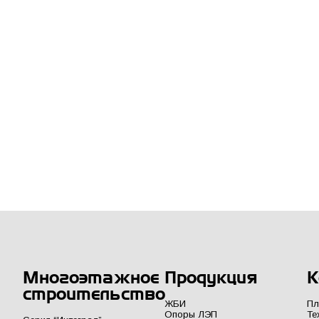
Многоэтажное
Продукция
К
строительство
ЖБИ
Пл
Опоры ЛЭП
Те