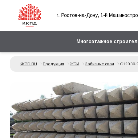
г. Ростов-на-Дону, 1-й Машиностро
Многоэтажное строител
KKPD.RU
Продукция
ЖБИ
Забивные сваи
С120.30-