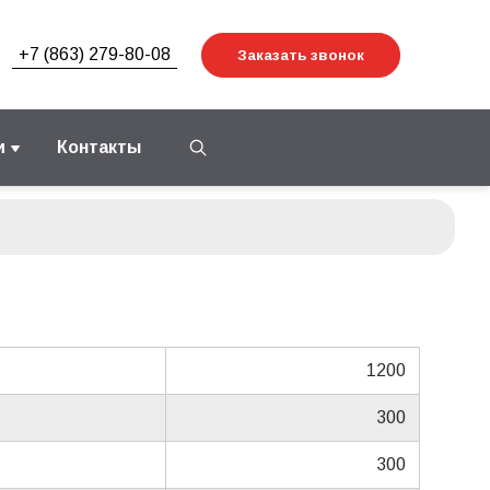
+7 (863) 279-80-08
Заказать звонок
и
Контакты
1200
300
300