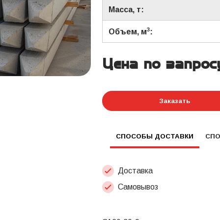
Масса, т:
3
Объем, м
:
Цена по запрос
Заказать
СПОСОБЫ ДОСТАВКИ
СП
Доставка
Самовывоз