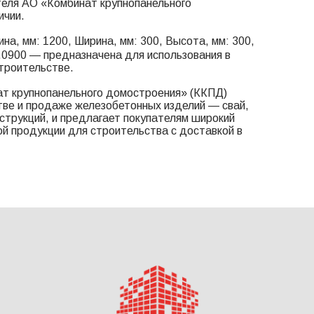
теля АО «Комбинат крупнопанельного
ичии.
на, мм: 1200, Ширина, мм: 300, Высота, мм: 300,
1.0900 — предназначена для использования в
троительстве.
т крупнопанельного домостроения» (ККПД)
тве и продаже железобетонных изделий — свай,
онструкций, и предлагает покупателям широкий
й продукции для строительства с доставкой в