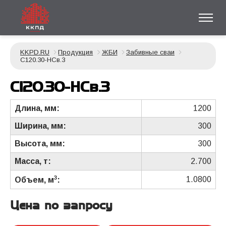
KKPD.RU
Продукция
ЖБИ
Забивные сваи
С120.30-НСв.3
С120.30-НСв.3
Длина, мм:
1200
Ширина, мм:
300
Высота, мм:
300
Масса, т:
2.700
3
1.0800
Объем, м
:
Цена по запросу