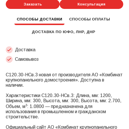
Заказать
Консультация
СПОСОБЫ ДОСТАВКИ
СПОСОБЫ ОПЛАТЫ
ДОСТАВКА ПО ЮФО, ЛНР, ДНР
Доставка
Самовывоз
С120.30-НСв.3 новая от производителя АО «Комбинат
крупнопанельного домостроения». Доступна в
наличии.
Характеристики С120.30-НСв.3: Длина, мм: 1200,
Ширина, мм: 300, Высота, мм: 300, Высота, мм: 2.700,
3
Объем, м
: 1.0800 — предназначена для
использования в промышленном и гражданском
строительстве.
Официальный сайт АО «Комбинат крупнопанельного