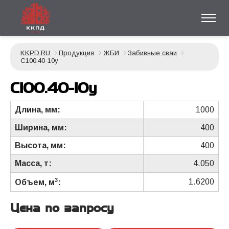
KKPD.RU
Продукция
ЖБИ
Забивные сваи
С100.40-10у
С100.40-10у
Длина, мм:
1000
Ширина, мм:
400
Высота, мм:
400
Масса, т:
4.050
3
1.6200
Объем, м
:
Цена по запросу