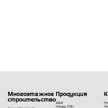
Многоэтажное
Продукция
К
строительство
ЖБИ
Пл
Опоры ЛЭП
Те