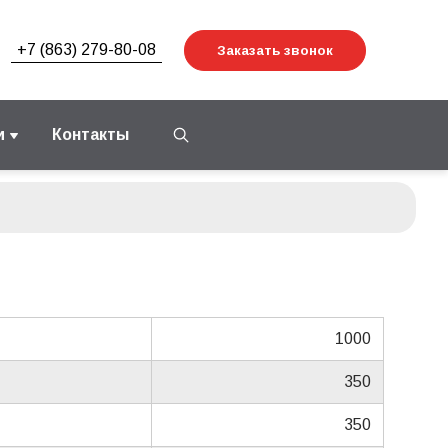
+7 (863) 279-80-08
Заказать звонок
и
Контакты
1000
350
350