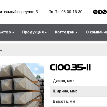
ительный переулок, 5
Пн-Пт: 08.00-16.30
ьство
Продукция
Коттеджи
О компани
11
С100.35-11
Длина, мм:
Ширина, мм:
Высота, мм: