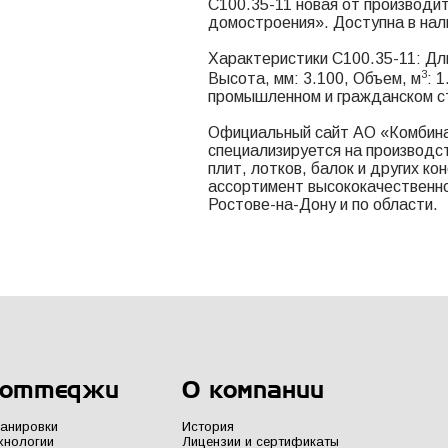
С100.35-11 новая от производи
домостроения». Доступна в нал
Характеристики С100.35-11: Дли
3
Высота, мм: 3.100, Объем, м
: 
промышленном и гражданском с
Официальный сайт АО «Комбина
специализируется на производс
плит, лотков, балок и других к
ассортимент высококачественно
Ростове-на-Дону и по области.
оттеджи
О компании
анировки
История
хнологии
Лицензии и сертификаты