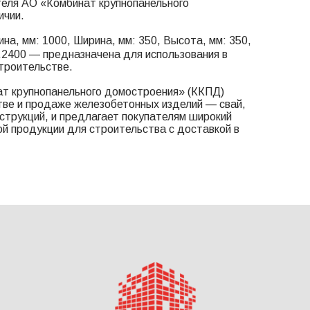
теля АО «Комбинат крупнопанельного
ичии.
на, мм: 1000, Ширина, мм: 350, Высота, мм: 350,
1.2400 — предназначена для использования в
троительстве.
т крупнопанельного домостроения» (ККПД)
тве и продаже железобетонных изделий — свай,
онструкций, и предлагает покупателям широкий
й продукции для строительства с доставкой в