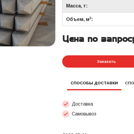
Масса, т:
3
Объем, м
:
Цена по запрос
Заказать
СПОСОБЫ ДОСТАВКИ
СП
Доставка
Самовывоз