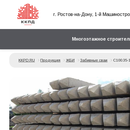
г. Ростов-на-Дону, 1-й Машиностро
Многоэтажное строител
KKPD.RU
Продукция
ЖБИ
Забивные сваи
С100.35-