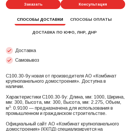
Заказать
Консультация
СПОСОБЫ ДОСТАВКИ
СПОСОБЫ ОПЛАТЫ
ДОСТАВКА ПО ЮФО, ЛНР, ДНР
Доставка
Самовывоз
С100.30-9у новая от производителя АО «Комбинат
крупнопанельного домостроения». Доступна в
наличии.
Характеристики С100.30-9у: Длина, мм: 1000, Ширина,
мм: 300, Высота, мм: 300, Высота, мм: 2.275, Объем,
3
м
: 0.9100 — предназначена для использования в
промышленном и гражданском строительстве.
Официальный сайт АО «Комбинат крупнопанельного
домостроения» (ККПД) специализируется на