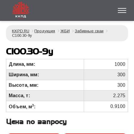
KKPD.RU
Продукция
ЖБИ
Забивные сваи
С100.30-9у
С100.30-9у
Длина, мм:
1000
Ширина, мм:
300
Высота, мм:
300
Масса, т:
2.275
3
0.9100
Объем, м
:
Цена по запросу