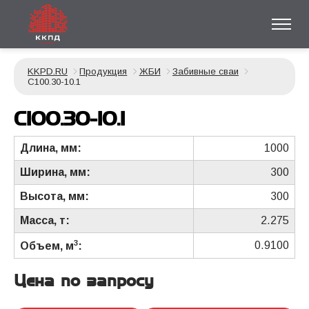
KKPD.RU
Продукция
ЖБИ
Забивные сваи
С100.30-10.1
С100.30-10.1
Длина, мм:
1000
Ширина, мм:
300
Высота, мм:
300
Масса, т:
2.275
3
0.9100
Объем, м
:
Цена по запросу