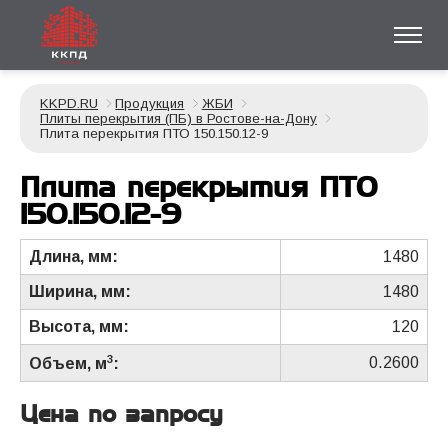
KKPD.RU
Продукция
ЖБИ
Плиты перекрытия (ПБ) в Ростове-на-Дону
Плита перекрытия ПТО 150.150.12-9
Плита перекрытия ПТО
150.150.12-9
Длина, мм:
1480
Ширина, мм:
1480
Высота, мм:
120
3
0.2600
Объем, м
:
Цена по запросу