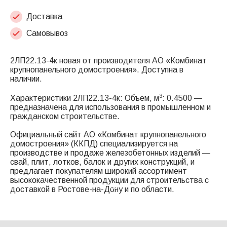
Доставка
Самовывоз
2ЛП22.13-4к новая от производителя АО «Комбинат
крупнопанельного домостроения». Доступна в
наличии.
3
Характеристики 2ЛП22.13-4к: Объем, м
: 0.4500 —
предназначена для использования в промышленном и
гражданском строительстве.
Официальный сайт АО «Комбинат крупнопанельного
домостроения» (ККПД) специализируется на
производстве и продаже железобетонных изделий —
свай, плит, лотков, балок и других конструкций, и
предлагает покупателям широкий ассортимент
высококачественной продукции для строительства с
доставкой в Ростове-на-Дону и по области.