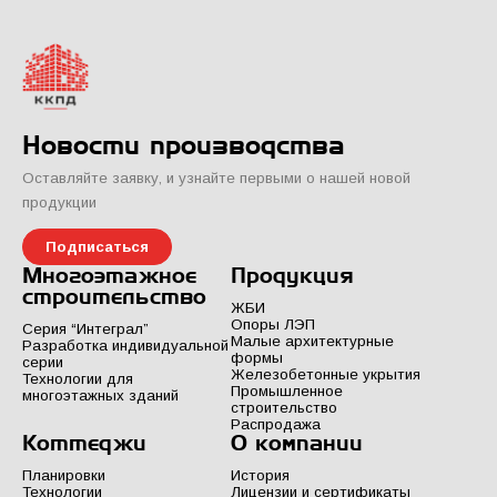
Новости производства
Оставляйте заявку, и узнайте первыми о нашей новой
продукции
Подписаться
Многоэтажное
Продукция
строительство
ЖБИ
Опоры ЛЭП
Серия “Интеграл”
Малые архитектурные
Разработка индивидуальной
формы
серии
Железобетонные укрытия
Технологии для
Промышленное
многоэтажных зданий
строительство
Распродажа
Коттеджи
О компании
Планировки
История
Технологии
Лицензии и сертификаты