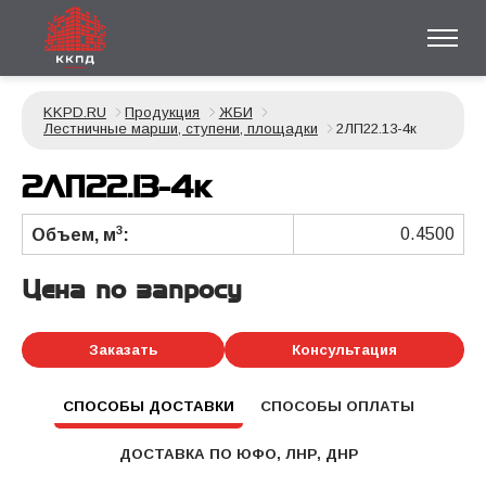
KKPD.RU
Продукция
ЖБИ
Лестничные марши, ступени, площадки
2ЛП22.13-4к
2ЛП22.13-4к
3
0.4500
Объем, м
:
Цена по запросу
Заказать
Консультация
СПОСОБЫ ДОСТАВКИ
СПОСОБЫ ОПЛАТЫ
ДОСТАВКА ПО ЮФО, ЛНР, ДНР